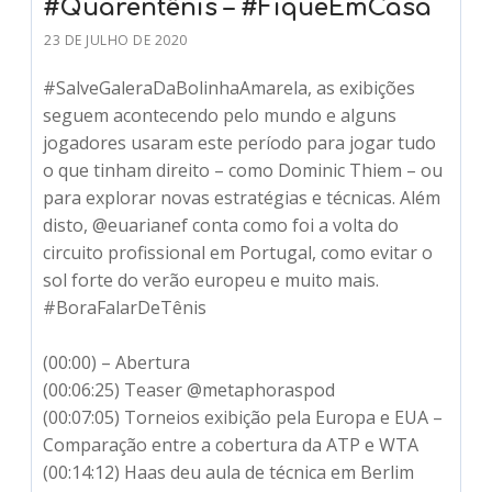
#Quarentênis – #FiqueEmCasa
23 DE JULHO DE 2020
#SalveGaleraDaBolinhaAmarela, as exibições
seguem acontecendo pelo mundo e alguns
jogadores usaram este período para jogar tudo
o que tinham direito – como Dominic Thiem – ou
para explorar novas estratégias e técnicas. Além
disto, @euarianef conta como foi a volta do
circuito profissional em Portugal, como evitar o
sol forte do verão europeu e muito mais.
#BoraFalarDeTênis
(00:00) – Abertura
(00:06:25) Teaser @metaphoraspod
(00:07:05) Torneios exibição pela Europa e EUA –
Comparação entre a cobertura da ATP e WTA
(00:14:12) Haas deu aula de técnica em Berlim