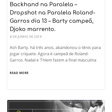
Backhand na Paralela –
Dropshot na Paralela Roland-
Garros dia 13 – Barty campeã,
Djoko marrento.
8 DE JUNHO DE 2019
Ash Barty, há três anos, abandonou o tênis para
jogar críquete. Agora é campeã de Roland-
Garros. Nadal e Thiem fazem a final masculina
READ MORE