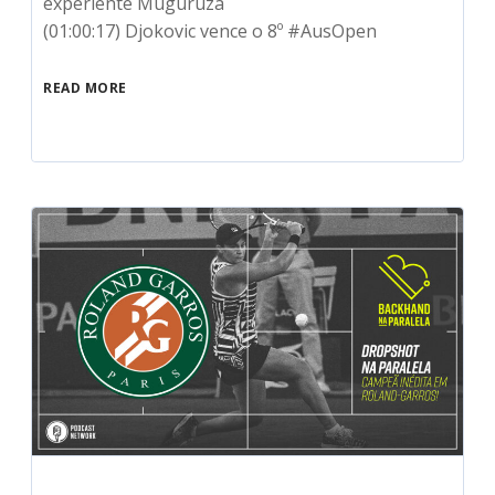
experiente Muguruza
(01:00:17) Djokovic vence o 8º #AusOpen
READ MORE