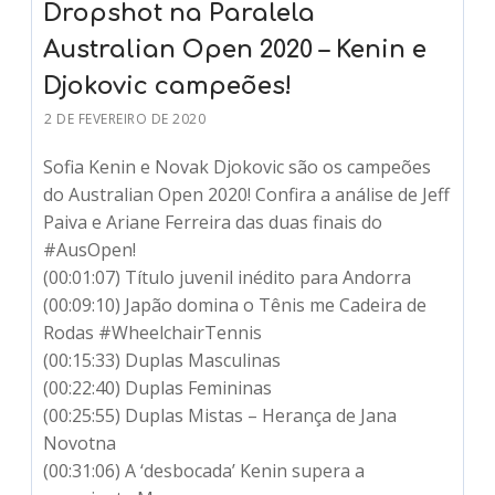
Dropshot na Paralela
Australian Open 2020 – Kenin e
Djokovic campeões!
2 DE FEVEREIRO DE 2020
Sofia Kenin e Novak Djokovic são os campeões
do Australian Open 2020! Confira a análise de Jeff
Paiva e Ariane Ferreira das duas finais do
#AusOpen!
(00:01:07) Título juvenil inédito para Andorra
(00:09:10) Japão domina o Tênis me Cadeira de
Rodas #WheelchairTennis
(00:15:33) Duplas Masculinas
(00:22:40) Duplas Femininas
(00:25:55) Duplas Mistas – Herança de Jana
Novotna
(00:31:06) A ‘desbocada’ Kenin supera a