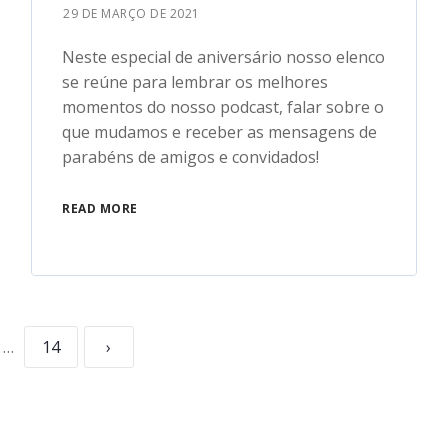
29 DE MARÇO DE 2021
Neste especial de aniversário nosso elenco
se reúne para lembrar os melhores
momentos do nosso podcast, falar sobre o
que mudamos e receber as mensagens de
parabéns de amigos e convidados!
READ MORE
…
14
›