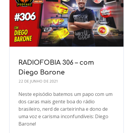
RADIOFOBIA 306 – com
Diego Barone
22 DE JUNHO DE 2021
Neste episódio batemos um papo com um
dos caras mais gente boa do rádio
brasileiro, nerd de carteirinha e dono de
uma voz e carisma inconfundíveis: Diego
Barone!