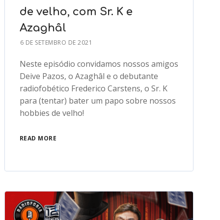
de velho, com Sr. K e
Azaghâl
6 DE SETEMBRO DE 2021
Neste episódio convidamos nossos amigos
Deive Pazos, o Azaghâl e o debutante
radiofobético Frederico Carstens, o Sr. K
para (tentar) bater um papo sobre nossos
hobbies de velho!
READ MORE