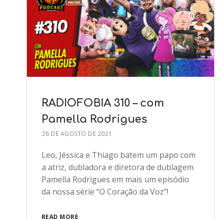
RADIOFOBIA 310 – com
Pamella Rodrigues
26 DE AGOSTO DE 2021
Leo, Jéssica e Thiago batem um papo com
a atriz, dubladora e diretora de dublagem
Pamella Rodrigues em mais um episódio
da nossa série “O Coração da Voz”!
READ MORE