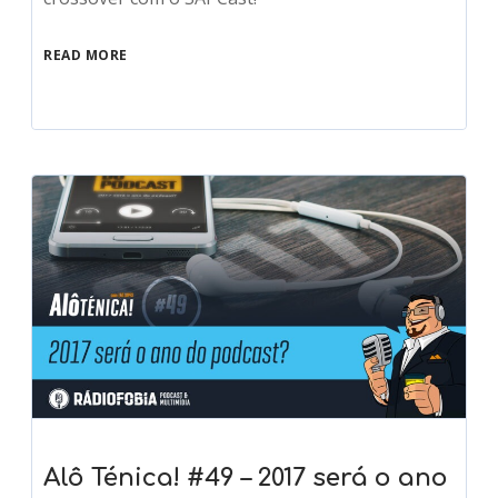
READ MORE
Alô Ténica! #49 – 2017 será o ano