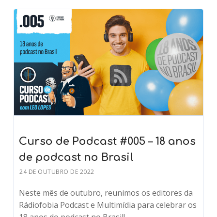
Curso de Podcast #005 – 18 anos
de podcast no Brasil
24 DE OUTUBRO DE 2022
Neste mês de outubro, reunimos os editores da
Rádiofobia Podcast e Multimídia para celebrar os
18 anos do podcast no Brasil!