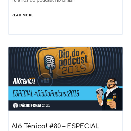
READ MORE
Alô Ténica! #80 – ESPECIAL