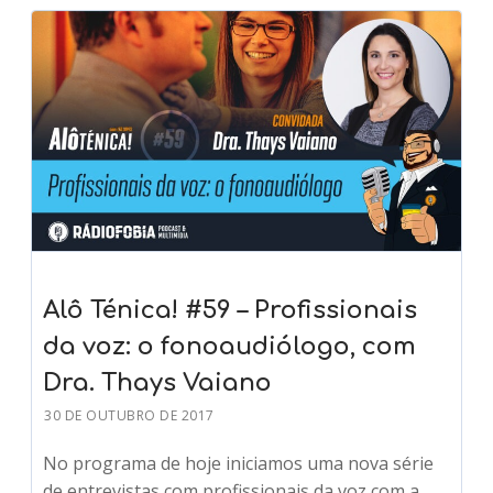
Alô Ténica! #59 – Profissionais
da voz: o fonoaudiólogo, com
Dra. Thays Vaiano
30 DE OUTUBRO DE 2017
No programa de hoje iniciamos uma nova série
de entrevistas com profissionais da voz com a