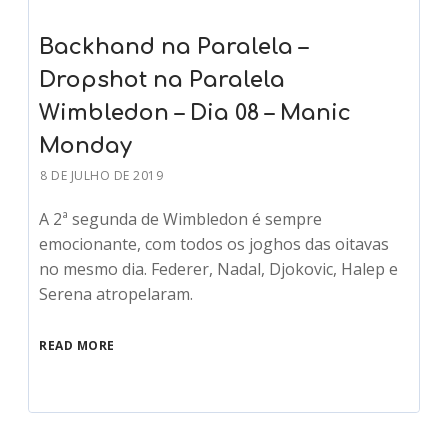
Backhand na Paralela –
Dropshot na Paralela
Wimbledon – Dia 08 – Manic
Monday
8 DE JULHO DE 2019
A 2ª segunda de Wimbledon é sempre
emocionante, com todos os joghos das oitavas
no mesmo dia. Federer, Nadal, Djokovic, Halep e
Serena atropelaram.
READ MORE