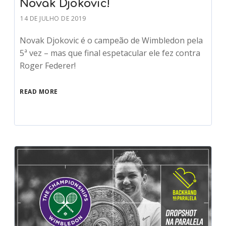
Novak Djokovic!
14 DE JULHO DE 2019
Novak Djokovic é o campeão de Wimbledon pela
5ª vez – mas que final espetacular ele fez contra
Roger Federer!
READ MORE