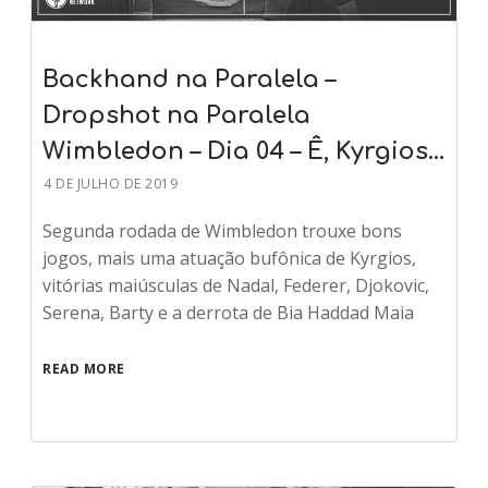
Backhand na Paralela –
Dropshot na Paralela
Wimbledon – Dia 04 – Ê, Kyrgios…
4 DE JULHO DE 2019
Segunda rodada de Wimbledon trouxe bons
jogos, mais uma atuação bufônica de Kyrgios,
vitórias maiúsculas de Nadal, Federer, Djokovic,
Serena, Barty e a derrota de Bia Haddad Maia
READ MORE