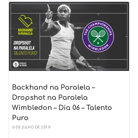
Backhand na Paralela –
Dropshot na Paralela
Wimbledon – Dia 06 – Talento
Puro
6 DE JULHO DE 2019