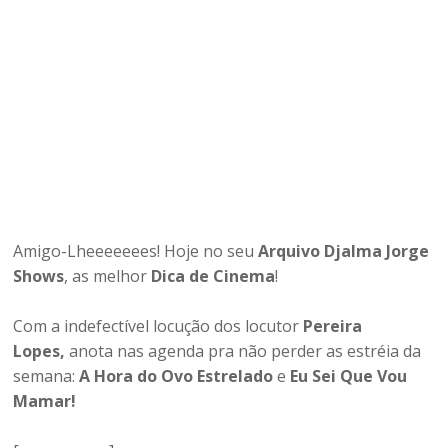
Amigo-Lheeeeeees! Hoje no seu
Arquivo Djalma Jorge
Shows
, as melhor
Dica de Cinema
!
Com a indefectível locução dos locutor
Pereira
Lopes,
anota nas agenda pra não perder as estréia da
semana:
A Hora do Ovo Estrelado
e
Eu Sei Que Vou
Mamar!