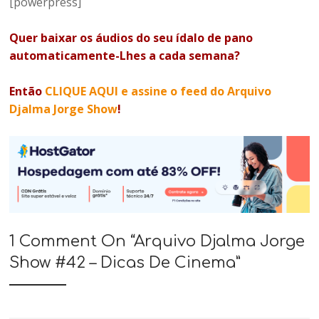
[powerpress]
Quer baixar os áudios do seu ídalo de pano
automaticamente-Lhes a cada semana?
Então
CLIQUE AQUI e assine o feed do Arquivo
Djalma Jorge Show
!
1 Comment On “
Arquivo Djalma Jorge
Show #42 – Dicas De Cinema
”