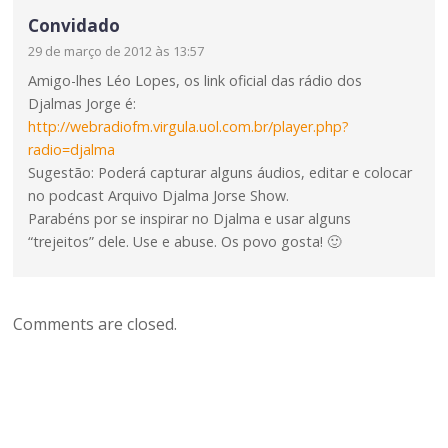
Convidado
29 de março de 2012 às 13:57
Amigo-lhes Léo Lopes, os link oficial das rádio dos
Djalmas Jorge é:
http://webradiofm.virgula.uol.com.br/player.php?
radio=djalma
Sugestão: Poderá capturar alguns áudios, editar e colocar
no podcast Arquivo Djalma Jorse Show.
Parabéns por se inspirar no Djalma e usar alguns
“trejeitos” dele. Use e abuse. Os povo gosta! 🙂
Comments are closed.