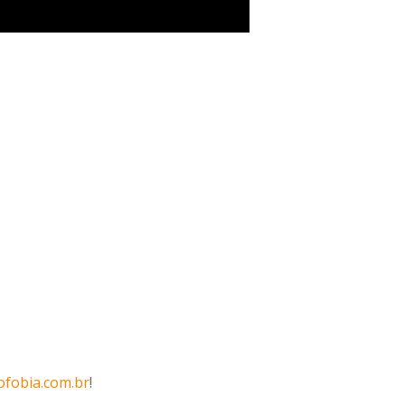
ofobia.com.br
!