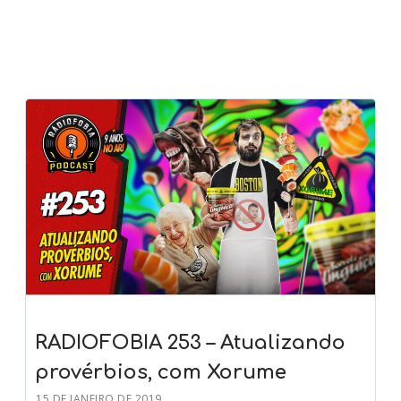
RADIOFOBIA 253 – Atualizando
provérbios, com Xorume
15 DE JANEIRO DE 2019