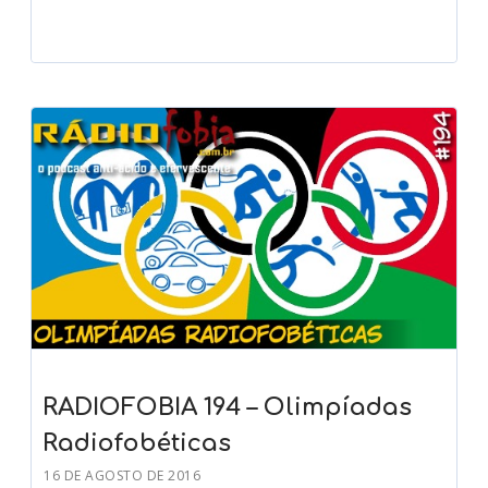
RADIOFOBIA 194 – Olimpíadas
Radiofobéticas
16 DE AGOSTO DE 2016