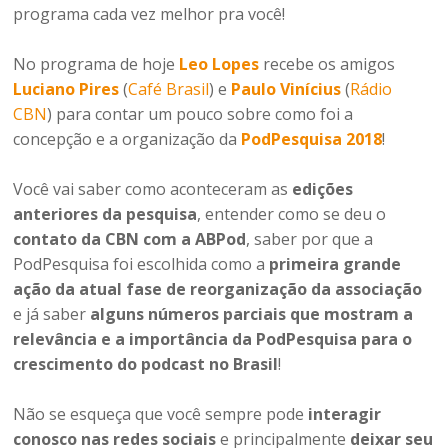
programa cada vez melhor pra você!
No programa de hoje
Leo Lopes
recebe os amigos
Luciano Pires
(
Café Brasil
) e
Paulo Vinícius
(
Rádio
CBN
) para contar um pouco sobre como foi a
concepção e a organização da
PodPesquisa 2018
!
Você vai saber como aconteceram as
edições
anteriores da pesquisa
, entender como se deu o
contato da CBN com a ABPod
, saber por que a
PodPesquisa foi escolhida como a
primeira grande
ação da atual fase de reorganização da associação
e já saber
alguns números parciais que mostram a
relevância e a importância da PodPesquisa para o
crescimento do podcast no Brasil
!
Não se esqueça que você sempre pode
interagir
conosco nas redes sociais
e principalmente
deixar seu