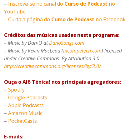
–
Inscreva-se no canal do
Curso de Podcast
no
YouTube
–
Curta a página do
Curso de Podcast
no Facebook
Créditos das músicas usadas neste programa:
– Music by Dan-O at
DanoSongs.com
– Music by Kevin MacLeod (
incompetech.com
) licensed
under Creative Commons: By Attribution 3.0 –
http://creativecommons.org/licenses/by/3.0/
Ouça o Alô Ténica! nos principais agregadores:
–
Spotify
–
Google Podcasts
–
Apple Podcasts
–
Amazon Music
–
PocketCasts
E-mails: