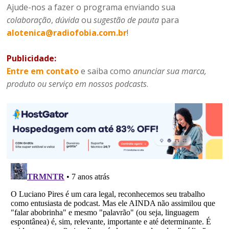
Ajude-nos a fazer o programa enviando sua
colaboração
,
dúvida
ou
sugestão de pauta
para
alotenica@radiofobia.com.br
!
Publicidade:
Entre em contato
e saiba como
anunciar sua marca,
produto ou serviço em nossos podcasts
.