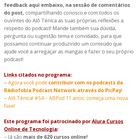
feedback aqui embaixo, na sessão de comentários
do post,
compartilhando conosco e com todos os
ouvintes do Alô Ténica as suas próprias reflexões a
respeito do podcast! Mande também sua dúvida,
pergunta ou sugestão tema e convidado, para que
possamos continuar produzindo um conteúdo que
ajude você a arregaçar as mangas e fazer o seu próprio
podcast!
Links citados no programa:
–
Agora você pode
contribuir com os podcasts da
Rádiofobia Podcast Network através do PicPay
!
–
Alô Ténica! #54 – ABPod 11 anos: começa uma nova
fase!
Este programa foi patrocinado por
Alura Cursos
Online de Tecnologia
:
– Já são
mais de
620 cursos online!