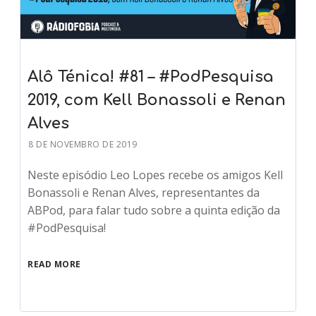
Alô Ténica! #81 – #PodPesquisa
2019, com Kell Bonassoli e Renan
Alves
8 DE NOVEMBRO DE 2019
Neste episódio Leo Lopes recebe os amigos Kell
Bonassoli e Renan Alves, representantes da
ABPod, para falar tudo sobre a quinta edição da
#PodPesquisa!
READ MORE