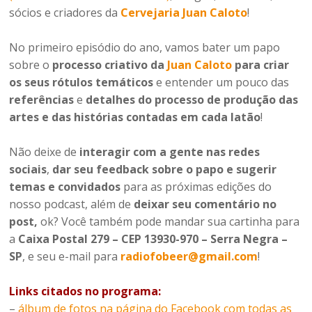
sócios e criadores da
Cervejaria Juan Caloto
!
No primeiro episódio do ano, vamos bater um papo
sobre o
processo criativo da
Juan Caloto
para criar
os seus rótulos temáticos
e entender um pouco das
referências
e
detalhes do processo de produção das
artes e das histórias contadas em cada latão
!
Não deixe de
interagir com a gente nas redes
sociais
,
dar seu feedback sobre o papo e sugerir
temas e convidados
para as próximas edições do
nosso podcast, além de
deixar seu comentário no
post,
ok? Você também pode mandar sua cartinha para
a
Caixa Postal 279 – CEP 13930-970 – Serra Negra –
SP
, e seu e-mail para
radiofobeer@gmail.com
!
Links citados no programa:
–
álbum de fotos na página do Facebook com todas as