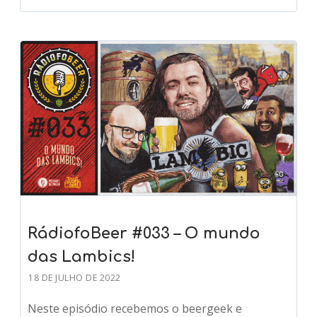
RádiofoBeer #033 – O mundo
das Lambics!
18 DE JULHO DE 2022
Neste episódio recebemos o beergeek e