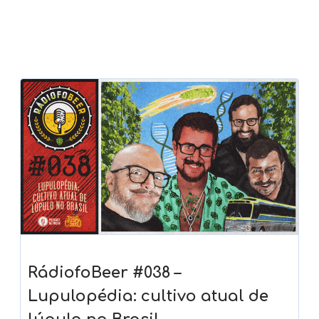
RádiofoBeer #038 –
Lupulopédia: cultivo atual de