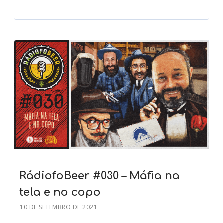
RádiofoBeer #030 – Máfia na
tela e no copo
10 DE SETEMBRO DE 2021