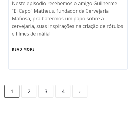
Neste episódio recebemos o amigo Guilherme
“El Capo” Matheus, fundador da Cervejaria
Mafiosa, pra batermos um papo sobre a
cervejaria, suas inspirações na criação de rótulos
e filmes de máfia!
READ MORE
1
2
3
4
›