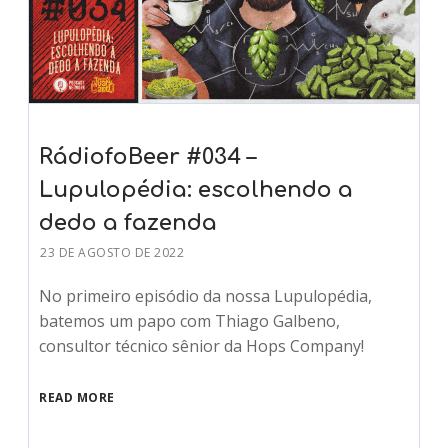
RádiofoBeer #034 –
Lupulopédia: escolhendo a
dedo a fazenda
23 DE AGOSTO DE 2022
No primeiro episódio da nossa Lupulopédia,
batemos um papo com Thiago Galbeno,
consultor técnico sênior da Hops Company!
READ MORE