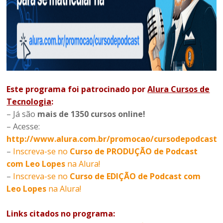
Este programa foi patrocinado por
Alura Cursos de
Tecnologia
:
– Já são
mais de
1350 cursos online!
– Acesse:
http://www.alura.com.br/promocao/cursodepodcast
–
Inscreva-se no
Curso de PRODUÇÃO de Podcast
com Leo Lopes
na Alura!
–
Inscreva-se no
Curso de EDIÇÃO de Podcast com
Leo Lopes
na Alura!
Links citados no programa: