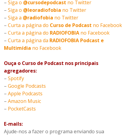
–
Siga o
@cursodepodcast
no Twitter
–
Siga o
@leoradiofobia
no Twitter
–
Siga a
@radiofobia
no Twitter
–
Curta a página do
Curso de Podcast
no Facebook
–
Curta a página do
RADIOFOBIA
no Facebook
–
Curta a página da
RADIOFOBIA Podcast e
Multimídia
no Facebook
Ouça o Curso de Podcast nos principais
agregadores:
–
Spotify
–
Google Podcasts
–
Apple Podcasts
–
Amazon Music
–
PocketCasts
E-mails:
Ajude-nos a fazer o programa enviando sua