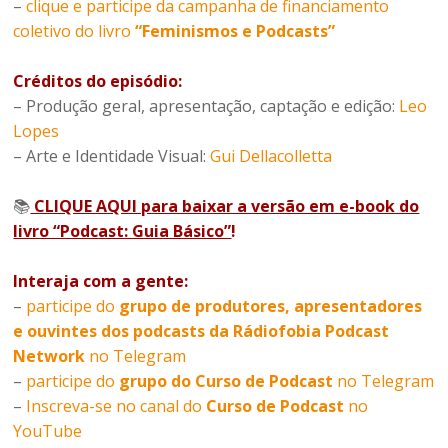
–
clique e participe da campanha de financiamento
coletivo do livro
“Feminismos e Podcasts”
Créditos do episódio:
– Produção geral, apresentação, captação e edição:
Leo
Lopes
– Arte e Identidade Visual:
Gui Dellacolletta
📚
CLIQUE AQUI para baixar a versão em e-book do
livro “Podcast: Guia Básico”
!
Interaja com a gente:
–
participe do
grupo de produtores, apresentadores
e ouvintes dos podcasts da Rádiofobia Podcast
Network
no Telegram
–
participe do
grupo do Curso de Podcast
no Telegram
–
Inscreva-se no canal do
Curso de Podcast
no
YouTube