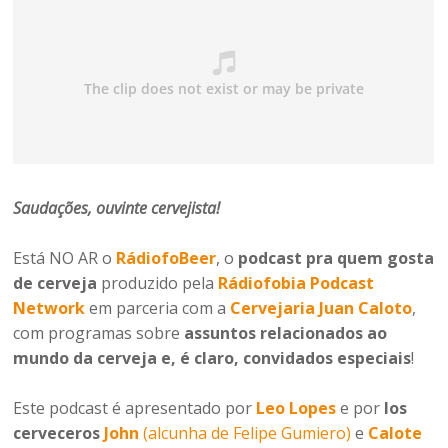
Saudações, ouvinte cervejista
!
Está NO AR o
RádiofoBeer
, o
podcast pra quem gosta
de cerveja
produzido pela
Rádiofobia Podcast
Network
em parceria com a
Cervejaria Juan Caloto
,
com programas sobre
assuntos relacionados ao
mundo da cerveja e, é claro, convidados especiais
!
Este podcast é apresentado por
Leo Lopes
e por
los
cerveceros
John
(alcunha de Felipe Gumiero)
e
Calote