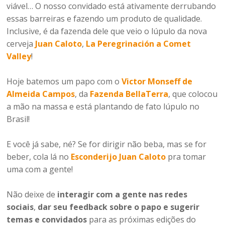
viável… O nosso convidado está ativamente derrubando
essas barreiras e fazendo um produto de qualidade.
Inclusive, é da fazenda dele que veio o lúpulo da nova
cerveja
Juan Caloto
,
La Peregrinación a Comet
Valley
!
Hoje batemos um papo com o
Victor Monseff de
Almeida Campos
, da
Fazenda BellaTerra
, que colocou
a mão na massa e está plantando de fato lúpulo no
Brasil!
E você já sabe, né? Se for dirigir não beba, mas se for
beber, cola lá no
Esconderijo Juan Caloto
pra tomar
uma com a gente!
Não deixe de
interagir com a gente nas redes
sociais
,
dar seu feedback sobre o papo e sugerir
temas e convidados
para as próximas edições do