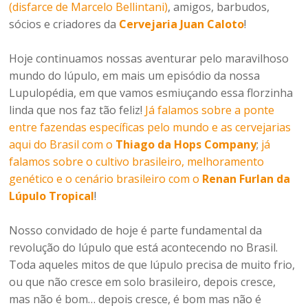
(disfarce de Marcelo Bellintani)
, amigos, barbudos,
sócios e criadores da
Cervejaria Juan Caloto
!
Hoje continuamos nossas aventurar pelo maravilhoso
mundo do lúpulo, em mais um episódio da nossa
Lupulopédia, em que vamos esmiuçando essa florzinha
linda que nos faz tão feliz!
Já falamos sobre a ponte
entre fazendas específicas pelo mundo e as cervejarias
aqui do Brasil com o
Thiago da Hops Company
;
já
falamos sobre o cultivo brasileiro, melhoramento
genético e o cenário brasileiro com o
Renan Furlan da
Lúpulo Tropical
!
Nosso convidado de hoje é parte fundamental da
revolução do lúpulo que está acontecendo no Brasil.
Toda aqueles mitos de que lúpulo precisa de muito frio,
ou que não cresce em solo brasileiro, depois cresce,
mas não é bom… depois cresce, é bom mas não é