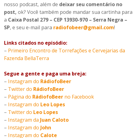
nosso podcast, além de
deixar seu comentário no
post,
ok? Você também pode mandar sua cartinha para
a
Caixa Postal 279 – CEP 13930-970 – Serra Negra –
SP
, e seu e-mail para
radiofobeer@gmail.com
!
Links citados no episódio:
–
Primeiro Encontro de Torrefações e Cervejarias da
Fazenda BellaTerra
Segue a gente e paga uma breja:
–
Instagram do
RádiofoBeer
–
Twitter do
RádiofoBeer
–
Página do
RádiofoBeer
no Facebook
–
Instagram do
Leo Lopes
–
Twitter do
Leo Lopes
–
Instagram da
Juan Caloto
–
Instagram do
John
–
Instagram do
Calote