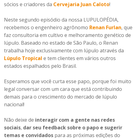
sócios e criadores da
Cervejaria Juan Caloto
!
Neste segundo episódio da nossa LUPULOPÉDIA,
recebemos o engenheiro agrônomo
Renan Furlan
, que
faz consultoria em cultivo e melhoramento genético de
lúpulo. Baseado no estado de São Paulo, o Renan
trabalha hoje exclusivamente com lúpulo através da
Lúpulo Tropical
e tem clientes em vários outros
estados espalhados pelo Brasil.
Esperamos que você curta esse papo, porque foi muito
legal conversar com um cara que está contribuindo
demais para o crescimento do mercado de lúpulo
nacional!
Não deixe de
interagir com a gente nas redes
sociais
,
dar seu feedback sobre o papo e sugerir
temas e convidados
para as próximas edições do