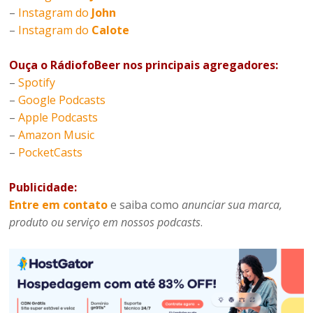
–
Instagram do
John
–
Instagram do
Calote
Ouça o RádiofoBeer nos principais agregadores:
–
Spotify
–
Google Podcasts
–
Apple Podcasts
–
Amazon Music
–
PocketCasts
Publicidade:
Entre em contato
e saiba como
anunciar sua marca,
produto ou serviço em nossos podcasts
.