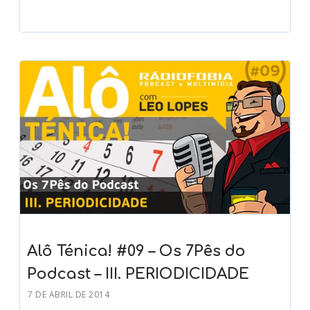
Alô Ténica! #09 – Os 7Pês do
Podcast – III. PERIODICIDADE
7 DE ABRIL DE 2014