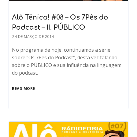
Alô Ténica! #08 – Os 7Pês do
Podcast – II. PÚBLICO
24 DE MARÇO DE 2014
No programa de hoje, continuamos a série
sobre “Os 7Pês do Podcast”, desta vez falando
sobre o PÚBLICO e sua influência na linguagem
do podcast.
READ MORE