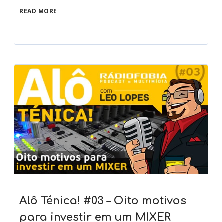
READ MORE
Alô Ténica! #03 – Oito motivos
para investir em um MIXER