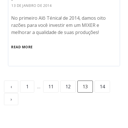
13 DE JANEIRO DE 2014
No primeiro Alô Ténica! de 2014, damos oito
razões para você investir em um MIXER e
melhorar a qualidade de suas produções!
READ MORE
‹
1
…
11
12
13
14
›