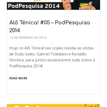
Alô Ténica! #05 – PodPesquisa
2014
10 DE FEVEREIRO DE 2014
Hoje no Alô Ténica! Leo Lopes recebe as visitas
de Dudu Sales, Gabriel Toledano e Ronaldo
Ferreira, para juntos esclarecerem tudo sobre a
PodPesquisa 2014!
READ MORE