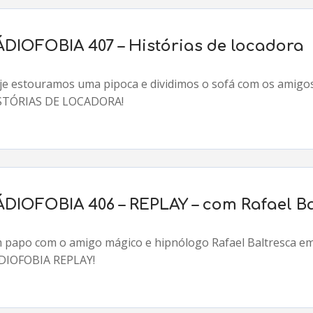
ÁDIOFOBIA 407 – Histórias de locadora
je estouramos uma pipoca e dividimos o sofá com os amigos 
STÓRIAS DE LOCADORA!
ÁDIOFOBIA 406 – REPLAY – com Rafael B
 papo com o amigo mágico e hipnólogo Rafael Baltresca em
DIOFOBIA REPLAY!