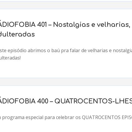
ÁDIOFOBIA 401 – Nostalgias e velharias
dulteradas
ste episódio abrimos o baú pra falar de velharias e nostalg
ulteradas!
ÁDIOFOBIA 400 – QUATROCENTOS-LHES
 programa especial para celebrar os QUATROCENTOS EPI