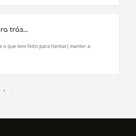
ra trás…
 o que tem feito para (tentar) manter a
›