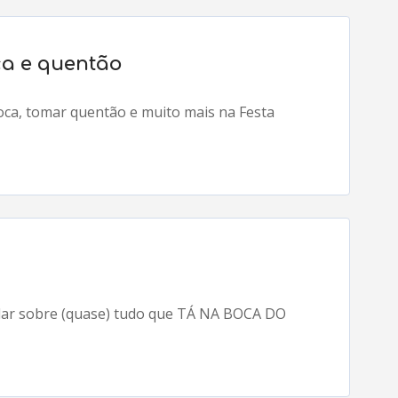
ca e quentão
oca, tomar quentão e muito mais na Festa
falar sobre (quase) tudo que TÁ NA BOCA DO