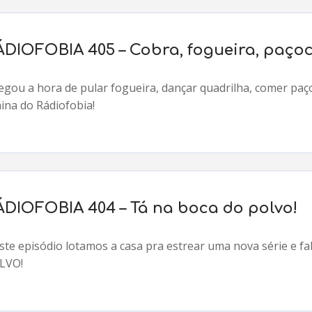
ÁDIOFOBIA 405 – Cobra, fogueira, paço
egou a hora de pular fogueira, dançar quadrilha, comer paç
ina do Rádiofobia!
ÁDIOFOBIA 404 – Tá na boca do polvo!
ste episódio lotamos a casa pra estrear uma nova série e 
LVO!