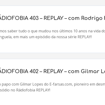
ÁDIOFOBIA 403 – REPLAY – com Rodrigo
mos saber tudo o que mudou nos últimos 10 anos na vida do
nguela, em mais um episódio da nossa série REPLAY!
ÁDIOFOBIA 402 – REPLAY – com Gilmar L
 papo com Gilmar Lopes do E-farsas.com, pioneiro em desm
isódio no Rádiofobia REPLAY!