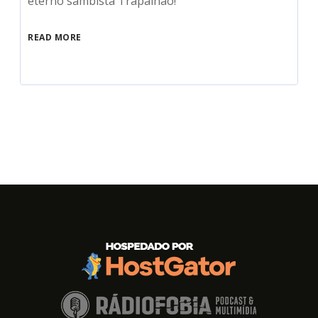
eterno sambista Trapalhão!
READ MORE