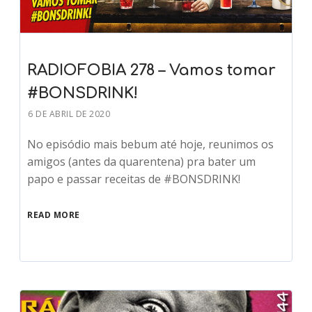
RADIOFOBIA 278 – Vamos tomar
#BONSDRINK!
6 DE ABRIL DE 2020
No episódio mais bebum até hoje, reunimos os
amigos (antes da quarentena) pra bater um
papo e passar receitas de #BONSDRINK!
READ MORE