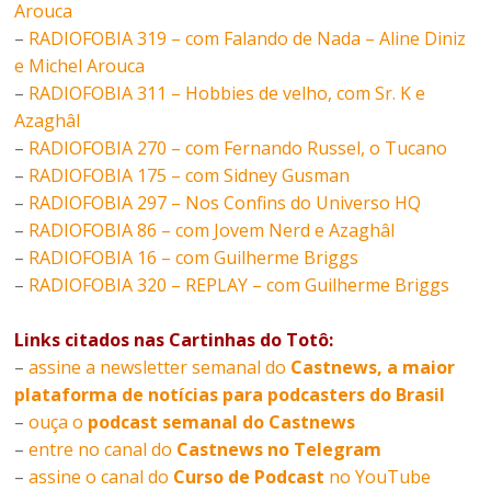
Arouca
–
RADIOFOBIA 319 – com Falando de Nada – Aline Diniz
e Michel Arouca
–
RADIOFOBIA 311 – Hobbies de velho, com Sr. K e
Azaghâl
–
RADIOFOBIA 270 – com Fernando Russel, o Tucano
–
RADIOFOBIA 175 – com Sidney Gusman
–
RADIOFOBIA 297 – Nos Confins do Universo HQ
–
RADIOFOBIA 86 – com Jovem Nerd e Azaghâl
–
RADIOFOBIA 16 – com Guilherme Briggs
–
RADIOFOBIA 320 – REPLAY – com Guilherme Briggs
Links citados nas Cartinhas do Totô:
–
assine a newsletter semanal do
Castnews, a maior
plataforma de notícias para podcasters do Brasil
–
ouça o
podcast semanal do Castnews
–
entre no canal do
Castnews no Telegram
–
assine o canal do
Curso de Podcast
no YouTube