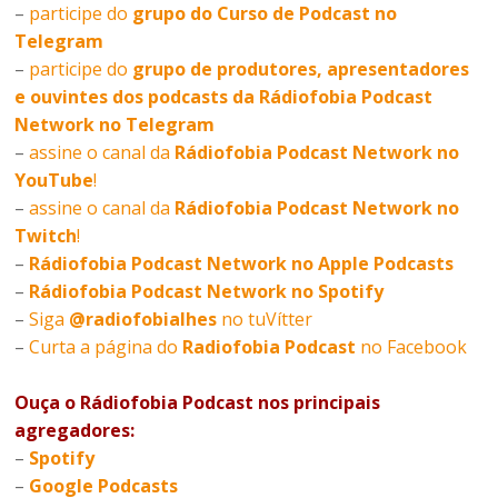
–
participe do
grupo do Curso de Podcast no
Telegram
–
participe do
grupo de produtores, apresentadores
e ouvintes dos podcasts da Rádiofobia Podcast
Network no Telegram
–
assine o canal da
Rádiofobia Podcast Network no
YouTube
!
–
assine o canal da
Rádiofobia Podcast Network no
Twitch
!
–
Rádiofobia Podcast Network no Apple Podcasts
–
Rádiofobia Podcast Network no Spotify
–
Siga
@radiofobialhes
no tuVítter
–
Curta a página do
Radiofobia Podcast
no Facebook
Ouça o Rádiofobia Podcast nos principais
agregadores:
–
Spotify
–
Google Podcasts