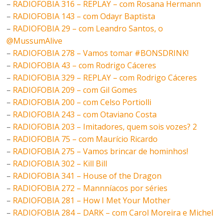
–
RADIOFOBIA 316 – REPLAY – com Rosana Hermann
–
RADIOFOBIA 143 – com Odayr Baptista
–
RADIOFOBIA 29 – com Leandro Santos, o
@MussumAlive
–
RADIOFOBIA 278 – Vamos tomar #BONSDRINK!
–
RADIOFOBIA 43 – com Rodrigo Cáceres
–
RADIOFOBIA 329 – REPLAY – com Rodrigo Cáceres
–
RADIOFOBIA 209 – com Gil Gomes
–
RADIOFOBIA 200 – com Celso Portiolli
–
RADIOFOBIA 243 – com Otaviano Costa
–
RADIOFOBIA 203 – Imitadores, quem sois vozes? 2
–
RADIOFOBIA 75 – com Maurício Ricardo
–
RADIOFOBIA 275 – Vamos brincar de hominhos!
–
RADIOFOBIA 302 – Kill Bill
–
RADIOFOBIA 341 – House of the Dragon
–
RADIOFOBIA 272 – Mannníacos por séries
–
RADIOFOBIA 281 – How I Met Your Mother
–
RADIOFOBIA 284 – DARK – com Carol Moreira e Michel