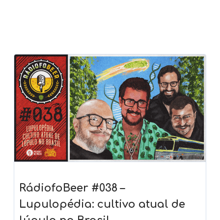
RádiofoBeer #038 –
Lupulopédia: cultivo atual de