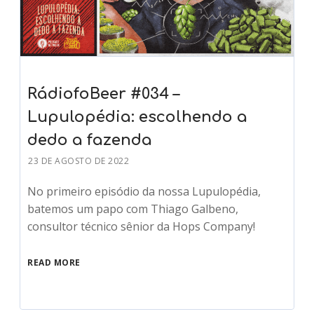
RádiofoBeer #034 –
Lupulopédia: escolhendo a
dedo a fazenda
23 DE AGOSTO DE 2022
No primeiro episódio da nossa Lupulopédia,
batemos um papo com Thiago Galbeno,
consultor técnico sênior da Hops Company!
READ MORE