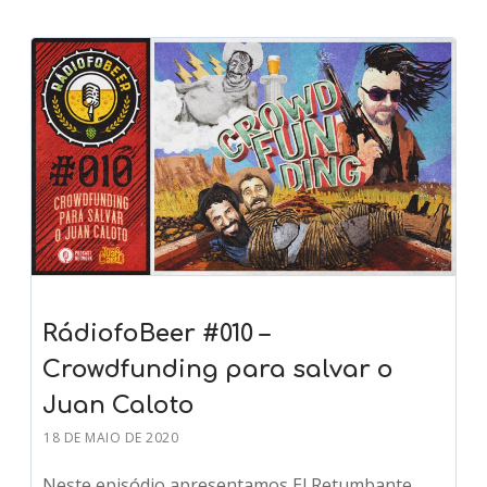
RádiofoBeer #010 –
Crowdfunding para salvar o
Juan Caloto
18 DE MAIO DE 2020
Neste episódio apresentamos El Retumbante