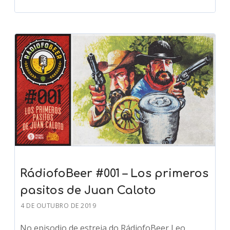
RádiofoBeer #001 – Los primeros
pasitos de Juan Caloto
4 DE OUTUBRO DE 2019
No episodio de estreia do RádiofoBeer Leo