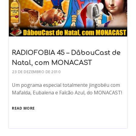
RADIOFOBIA 45 – DâbouCast de
Natal, com MONACAST
23 DE DEZEMBRO DE 2010
Um pograma especial totalmente jingobéu com
Mafalda, Eubalena e Falcão Azul, do MONACAST!
READ MORE