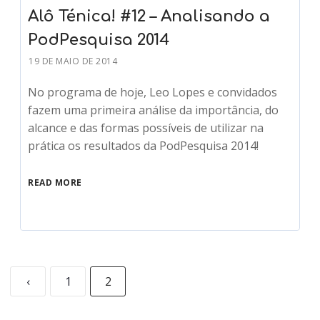
Alô Ténica! #12 – Analisando a
PodPesquisa 2014
19 DE MAIO DE 2014
No programa de hoje, Leo Lopes e convidados
fazem uma primeira análise da importância, do
alcance e das formas possíveis de utilizar na
prática os resultados da PodPesquisa 2014!
READ MORE
‹
1
2