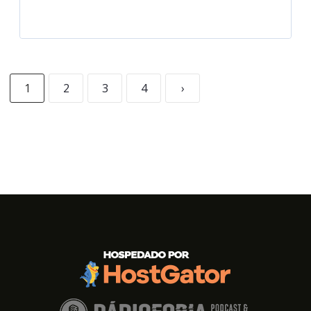
1
2
3
4
›